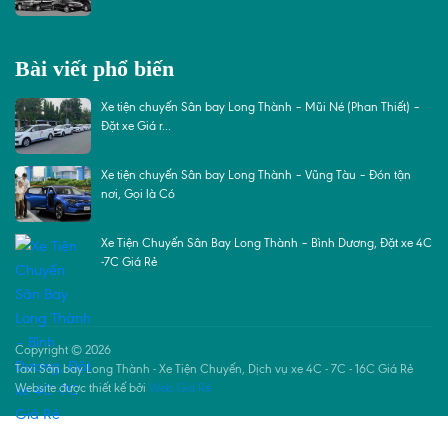
Bài viết phổ biến
Xe tiện chuyến Sân bay Long Thành – Mũi Né (Phan Thiết) –
Đặt xe Giá r...
Xe tiện chuyến Sân bay Long Thành – Vũng Tàu – Đón tận
nơi, Gọi là Có
Xe Tiện Chuyến Sân Bay Long Thành – Bình Dương, Đặt xe 4C
-7C Giá Rẻ
Copyright © 2026
Taxi Sân bay Long Thành - Xe Tiện Chuyến, Dịch vụ xe 4C - 7C - 16C Giá Rẻ
Website được thiết kế bởi
Web Giá Rẻ