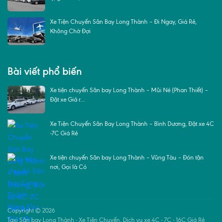
Xe Tiện Chuyến Sân Bay Long Thành – Đi Ngay, Giá Rẻ,
Không Chờ Đợi
Bài viết phổ biến
Xe tiện chuyến Sân bay Long Thành – Mũi Né (Phan Thiết) –
Đặt xe Giá r...
Xe Tiện Chuyến Sân Bay Long Thành – Bình Dương, Đặt xe 4C
-7C Giá Rẻ
Xe tiện chuyến Sân bay Long Thành – Vũng Tàu – Đón tận
nơi, Gọi là Có
Copyright © 2026
Taxi Sân bay Long Thành - Xe Tiện Chuyến, Dịch vụ xe 4C - 7C - 16C Giá Rẻ