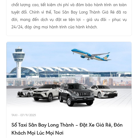
chất lượng cao, tiết kiệm chi phí và đảm bảo hành trình an toàn
tuyệt đối. Chính vì thế, Taxi Sân Bay Long Thành Giá Rẻ đã ra
đời, mang đến dịch vụ đặt xe tiện lợi – giá ưu đãi – phục vụ
24/24, đáp ứng mọi hành trình của hành khách.
TAXI
-
07/11/2025
Số Taxi Sân Bay Long Thành – Đặt Xe Giá Rẻ, Đón
Khách Mọi Lúc Mọi Nơi