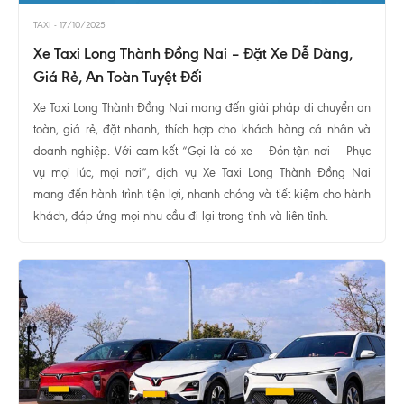
TAXI
-
17/10/2025
Xe Taxi Long Thành Đồng Nai – Đặt Xe Dễ Dàng,
Giá Rẻ, An Toàn Tuyệt Đối
Xe Taxi Long Thành Đồng Nai mang đến giải pháp di chuyển an
toàn, giá rẻ, đặt nhanh, thích hợp cho khách hàng cá nhân và
doanh nghiệp. Với cam kết “Gọi là có xe – Đón tận nơi – Phục
vụ mọi lúc, mọi nơi”, dịch vụ Xe Taxi Long Thành Đồng Nai
mang đến hành trình tiện lợi, nhanh chóng và tiết kiệm cho hành
khách, đáp ứng mọi nhu cầu đi lại trong tỉnh và liên tỉnh.