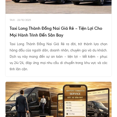
TAXI
-
23/10/2025
Taxi Long Thành Đồng Nai Giá Rẻ – Tiện Lợi Cho
Mọi Hành Trình Đến Sân Bay
Taxi Long Thành Đồng Nai Giá Rẻ ra đời, trở thành lựa chọn
hàng đầu của người dân, doanh nhân, chuyên gia và du khách.
Dịch vụ này mang đến sự an toàn – tiện lợi – tiết kiệm – phục
vụ 24/24, đáp ứng mọi nhu cầu di chuyển trong khu vực và các
tỉnh lân cận.