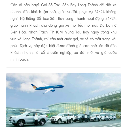
Cần đi sân bay? Gọi Số Taxi Sân Bay Long Thành để đặt xe
nhanh, đón khách tận nhà, giá ưu đãi, phục vụ 24/24 không
nghỉ. Hệ thống Số Taxi Sân Bay Long Thành hoạt động 24/24,
giúp hành khách chủ động gọi xe mọi lúc mọi nơi. Dù bạn ở
Biên Hòa, Nhơn Trạch, TP.HCM, Vũng Tàu hay ngay trong khu
vực xã Long Thành, chỉ cần một cuộc gọi, xe sẽ có mặt trong vài
phút. Dịch vụ này đặc biệt được đánh giá cao nhờ tốc độ đón
khách nhanh, tài xế chuyên nghiệp, xe đời mới và giá cước
minh bạch.