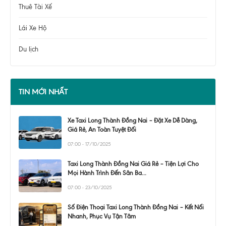
Thuê Tài Xế
Lái Xe Hộ
Du lịch
TIN MỚI NHẤT
Xe Taxi Long Thành Đồng Nai – Đặt Xe Dễ Dàng,
Giá Rẻ, An Toàn Tuyệt Đối
07:00 - 17/10/2025
Taxi Long Thành Đồng Nai Giá Rẻ – Tiện Lợi Cho
Mọi Hành Trình Đến Sân Ba...
07:00 - 23/10/2025
Số Điện Thoại Taxi Long Thành Đồng Nai – Kết Nối
Nhanh, Phục Vụ Tận Tâm