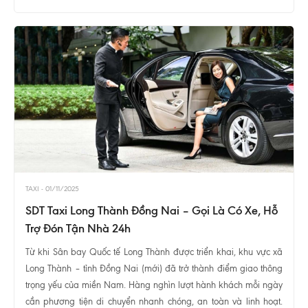
TAXI
-
01/11/2025
SDT Taxi Long Thành Đồng Nai – Gọi Là Có Xe, Hỗ
Trợ Đón Tận Nhà 24h
Từ khi Sân bay Quốc tế Long Thành được triển khai, khu vực xã
Long Thành – tỉnh Đồng Nai (mới) đã trở thành điểm giao thông
trọng yếu của miền Nam. Hàng nghìn lượt hành khách mỗi ngày
cần phương tiện di chuyển nhanh chóng, an toàn và linh hoạt.