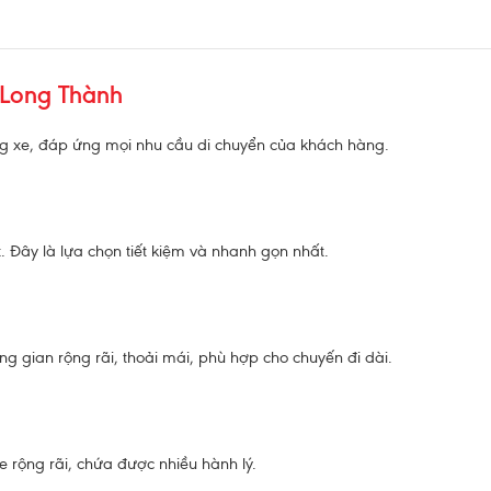
 Long Thành
g xe, đáp ứng mọi nhu cầu di chuyển của khách hàng.
. Đây là lựa chọn tiết kiệm và nhanh gọn nhất.
 gian rộng rãi, thoải mái, phù hợp cho chuyến đi dài.
e rộng rãi, chứa được nhiều hành lý.