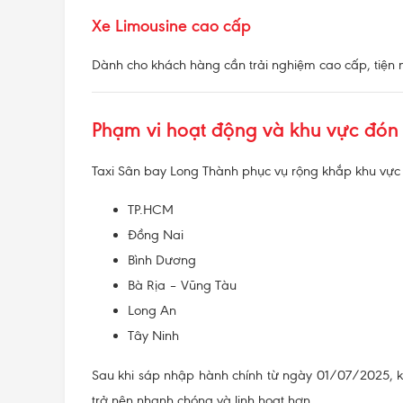
Xe Limousine cao cấp
Dành cho khách hàng cần trải nghiệm cao cấp, tiện ng
Phạm vi hoạt động và khu vực đón 
Taxi Sân bay Long Thành phục vụ rộng khắp khu vực p
TP.HCM
Đồng Nai
Bình Dương
Bà Rịa – Vũng Tàu
Long An
Tây Ninh
Sau khi sáp nhập hành chính từ ngày 01/07/2025, 
trở nên nhanh chóng và linh hoạt hơn.