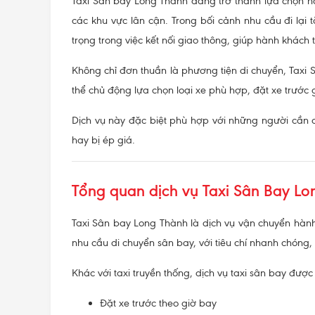
Taxi Sân bay Long Thành đang trở thành lựa chọn h
các khu vực lân cận. Trong bối cảnh nhu cầu đi lại
trọng trong việc kết nối giao thông, giúp hành khách t
Không chỉ đơn thuần là phương tiện di chuyển, Taxi
thể chủ động lựa chọn loại xe phù hợp, đặt xe trước 
Dịch vụ này đặc biệt phù hợp với những người cần d
hay bị ép giá.
Tổng quan dịch vụ Taxi Sân Bay Lo
Taxi Sân bay Long Thành là dịch vụ vận chuyển hành
nhu cầu di chuyển sân bay, với tiêu chí nhanh chóng, 
Khác với taxi truyền thống, dịch vụ taxi sân bay được t
Đặt xe trước theo giờ bay