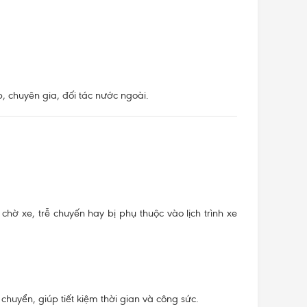
, chuyên gia, đối tác nước ngoài.
hờ xe, trễ chuyến hay bị phụ thuộc vào lịch trình xe
huyển, giúp tiết kiệm thời gian và công sức.