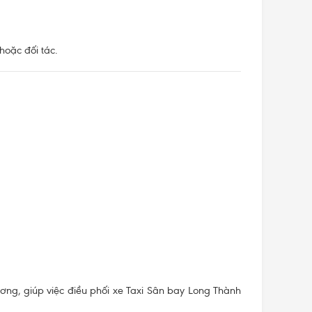
hoặc đối tác.
g, giúp việc điều phối xe Taxi Sân bay Long Thành