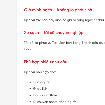
Giá minh bạch – không lo phát sinh
Dịch vụ taxi sân bay luôn có giá rõ ràng ngay từ đầu
Xe sạch – tài xế chuyên nghiệp
Tất cả xe phục vụ Taxi Sân bay Long Thành đều được
toàn.
Phù hợp nhiều nhu cầu
Dịch vụ phù hợp cho:
Đi công tác
Đi du lịch
Đón người thân
Di chuyển nhóm đông người