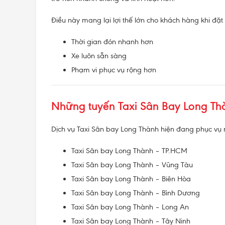
Điều này mang lại lợi thế lớn cho khách hàng khi đặt 
Thời gian đón nhanh hơn
Xe luôn sẵn sàng
Phạm vi phục vụ rộng hơn
Những tuyến Taxi Sân Bay Long Th
Dịch vụ Taxi Sân bay Long Thành hiện đang phục vụ 
Taxi Sân bay Long Thành – TP.HCM
Taxi Sân bay Long Thành – Vũng Tàu
Taxi Sân bay Long Thành – Biên Hòa
Taxi Sân bay Long Thành – Bình Dương
Taxi Sân bay Long Thành – Long An
Taxi Sân bay Long Thành – Tây Ninh