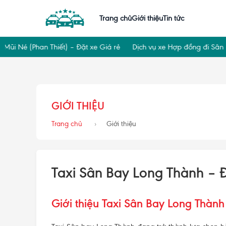
Trang chủ
Giới thiệu
Tin tức
Né (Phan Thiết) – Đặt xe Giá rẻ
Dịch vụ xe Hợp đồng đi Sân bay 
GIỚI THIỆU
Trang chủ
Giới thiệu
Taxi Sân Bay Long Thành – 
Giới thiệu Taxi Sân Bay Long Thành