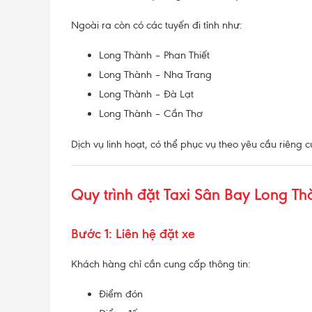
Ngoài ra còn có các tuyến đi tỉnh như:
Long Thành – Phan Thiết
Long Thành – Nha Trang
Long Thành – Đà Lạt
Long Thành – Cần Thơ
Dịch vụ linh hoạt, có thể phục vụ theo yêu cầu riêng
Quy trình đặt Taxi Sân Bay Long Th
Bước 1: Liên hệ đặt xe
Khách hàng chỉ cần cung cấp thông tin:
Điểm đón