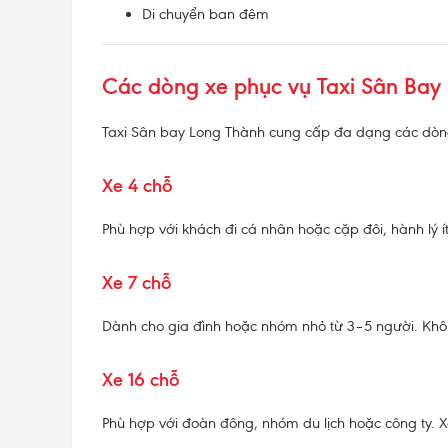
Di chuyển ban đêm
Các dòng xe phục vụ Taxi Sân Bay
Taxi Sân bay Long Thành cung cấp đa dạng các dòn
Xe 4 chỗ
Phù hợp với khách đi cá nhân hoặc cặp đôi, hành lý ít
Xe 7 chỗ
Dành cho gia đình hoặc nhóm nhỏ từ 3–5 người. Không
Xe 16 chỗ
Phù hợp với đoàn đông, nhóm du lịch hoặc công ty. X