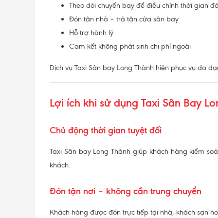
Theo dõi chuyến bay để điều chỉnh thời gian đ
Đón tận nhà – trả tận cửa sân bay
Hỗ trợ hành lý
Cam kết không phát sinh chi phí ngoài
Dịch vụ Taxi Sân bay Long Thành hiện phục vụ đa dạn
Lợi ích khi sử dụng Taxi Sân Bay L
Chủ động thời gian tuyệt đối
Taxi Sân bay Long Thành giúp khách hàng kiểm soát h
khách.
Đón tận nơi – không cần trung chuyển
Khách hàng được đón trực tiếp tại nhà, khách sạn ho