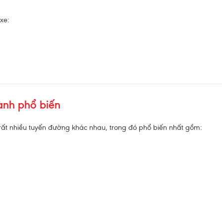
xe:
ành phổ biến
rất nhiều tuyến đường khác nhau, trong đó phổ biến nhất gồm: