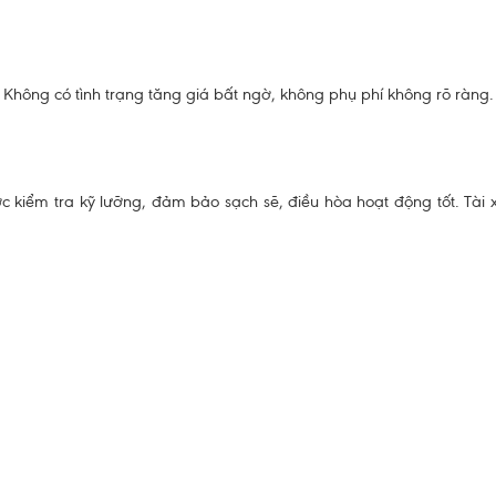
. Không có tình trạng tăng giá bất ngờ, không phụ phí không rõ ràng.
 kiểm tra kỹ lưỡng, đảm bảo sạch sẽ, điều hòa hoạt động tốt. Tài x