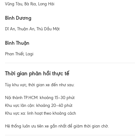
Vũng Tàu, Bà Rịa, Long Hải
Bình Dương
Dĩ An, Thuận An, Thủ Dầu Một
Bình Thuận
Phan Thiết, Lagi
Thời gian phản hồi thực tế
Tùy khu vực, thời gian xe đến như sau:
Nội thành TP.HCM: khoảng 15–30 phút
Khu vực lân cận: khoảng 20–40 phút
Khu vực xa: linh hoạt theo khoảng cách
Hệ thống luôn ưu tiên xe gần nhất để giảm thời gian chờ.