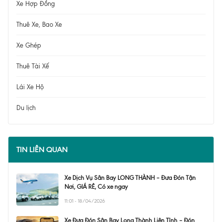
Xe Hợp Đồng
Thuê Xe, Bao Xe
Xe Ghép
Thuê Tài Xế
Lái Xe Hộ
Du lịch
TIN LIÊN QUAN
Xe Dịch Vụ Sân Bay LONG THÀNH – Đưa Đón Tận
Nơi, GIÁ RẺ, Có xe ngay
11:01 - 18/04/2026
Xe Đưa Đón Sân Bay Long Thành Liên Tỉnh – Đón