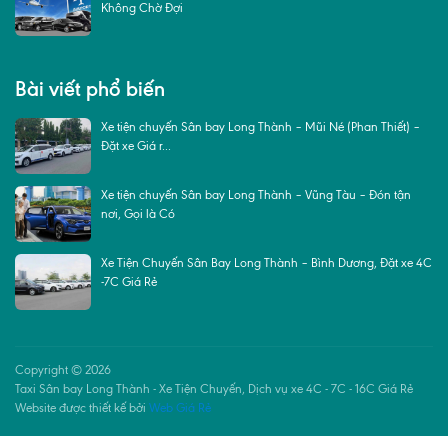
Không Chờ Đợi
Bài viết phổ biến
Xe tiện chuyến Sân bay Long Thành – Mũi Né (Phan Thiết) –
Đặt xe Giá r...
Xe tiện chuyến Sân bay Long Thành – Vũng Tàu – Đón tận
nơi, Gọi là Có
Xe Tiện Chuyến Sân Bay Long Thành – Bình Dương, Đặt xe 4C
-7C Giá Rẻ
Copyright © 2026
Taxi Sân bay Long Thành - Xe Tiện Chuyến, Dịch vụ xe 4C - 7C - 16C Giá Rẻ
Website được thiết kế bởi
Web Giá Rẻ