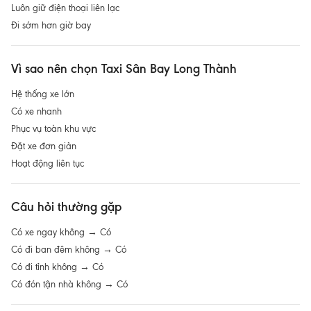
Luôn giữ điện thoại liên lạc
Đi sớm hơn giờ bay
Vì sao nên chọn
Taxi Sân Bay Long Thành
Hệ thống xe lớn
Có xe nhanh
Phục vụ toàn khu vực
Đặt xe đơn giản
Hoạt động liên tục
Câu hỏi thường gặp
Có xe ngay không → Có
Có đi ban đêm không → Có
Có đi tỉnh không → Có
Có đón tận nhà không → Có