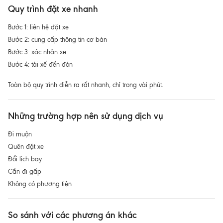
Quy trình đặt xe nhanh
Bước 1: liên hệ đặt xe
Bước 2: cung cấp thông tin cơ bản
Bước 3: xác nhận xe
Bước 4: tài xế đến đón
Toàn bộ quy trình diễn ra rất nhanh, chỉ trong vài phút.
Những trường hợp nên sử dụng dịch vụ
Đi muộn
Quên đặt xe
Đổi lịch bay
Cần đi gấp
Không có phương tiện
So sánh với các phương án khác