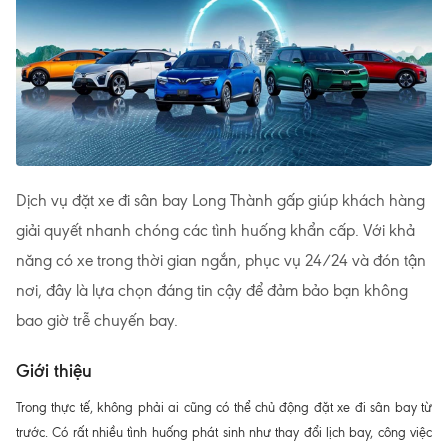
Dịch vụ đặt xe đi sân bay Long Thành gấp giúp khách hàng
giải quyết nhanh chóng các tình huống khẩn cấp. Với khả
năng có xe trong thời gian ngắn, phục vụ 24/24 và đón tận
nơi, đây là lựa chọn đáng tin cậy để đảm bảo bạn không
bao giờ trễ chuyến bay.
Giới thiệu
Trong thực tế, không phải ai cũng có thể chủ động đặt xe đi sân bay từ
trước. Có rất nhiều tình huống phát sinh như thay đổi lịch bay, công việc