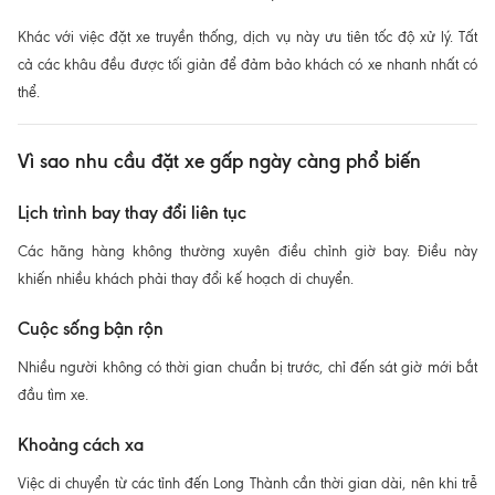
Khác với việc đặt xe truyền thống, dịch vụ này ưu tiên tốc độ xử lý. Tất
cả các khâu đều được tối giản để đảm bảo khách có xe nhanh nhất có
thể.
Vì sao nhu cầu đặt xe gấp ngày càng phổ biến
Lịch trình bay thay đổi liên tục
Các hãng hàng không thường xuyên điều chỉnh giờ bay. Điều này
khiến nhiều khách phải thay đổi kế hoạch di chuyển.
Cuộc sống bận rộn
Nhiều người không có thời gian chuẩn bị trước, chỉ đến sát giờ mới bắt
đầu tìm xe.
Khoảng cách xa
Việc di chuyển từ các tỉnh đến Long Thành cần thời gian dài, nên khi trễ