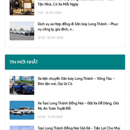
Tận Nhà, Có Xe Mỗi Ngày
11:01 - 18/04/2026
Dịch vụ xe Hợp đồng đi Sân bay Long Thành – Phục
vụ công ty, gia đình, n...
22:02 - 18/04/2026
TIN MỚI NHẤT
Xe tiện chuyến Sân bay Long Thành – Vũng Tàu –
Đón tận nơi, Gọi là Có
Xe Taxi Long Thành Đồng Nai – Đặt Xe Dễ Dàng, Giá
Rẻ, An Toàn Tuyệt Đối
07:00 - 17/10/2025
Taxi Long Thành Đồng Nai Giá Rẻ – Tiện Lợi Cho Mọi