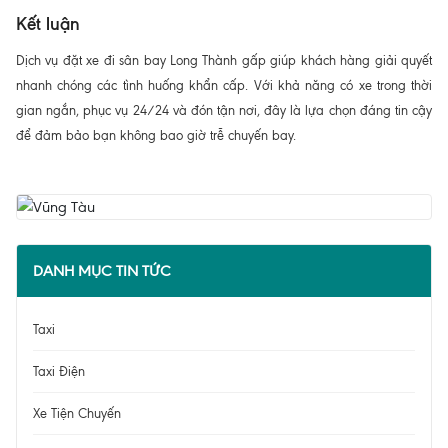
Kết luận
Dịch vụ đặt xe đi sân bay Long Thành gấp giúp khách hàng giải quyết
nhanh chóng các tình huống khẩn cấp. Với khả năng có xe trong thời
gian ngắn, phục vụ 24/24 và đón tận nơi, đây là lựa chọn đáng tin cậy
để đảm bảo bạn không bao giờ trễ chuyến bay.
DANH MỤC TIN TỨC
Taxi
Taxi Điện
Xe Tiện Chuyến