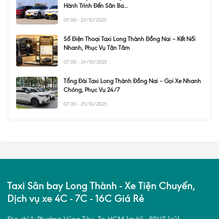
Hành Trình Đến Sân Ba...
07:00 - 23/10/2025
Số Điện Thoại Taxi Long Thành Đồng Nai – Kết Nối
Nhanh, Phục Vụ Tận Tâm
07:00 - 24/10/2025
Tổng Đài Taxi Long Thành Đồng Nai – Gọi Xe Nhanh
Chóng, Phục Vụ 24/7
07:00 - 25/10/2025
Taxi Sân bay Long Thành - Xe Tiện Chuyến,
Dịch vụ xe 4C - 7C - 16C Giá Rẻ