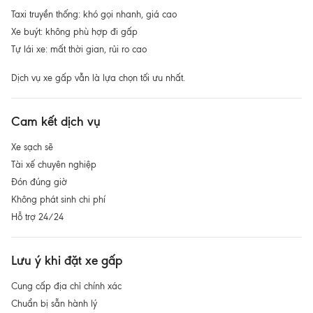
Taxi truyền thống: khó gọi nhanh, giá cao
Xe buýt: không phù hợp đi gấp
Tự lái xe: mất thời gian, rủi ro cao
Dịch vụ xe gấp vẫn là lựa chọn tối ưu nhất.
Cam kết dịch vụ
Xe sạch sẽ
Tài xế chuyên nghiệp
Đón đúng giờ
Không phát sinh chi phí
Hỗ trợ 24/24
Lưu ý khi đặt xe gấp
Cung cấp địa chỉ chính xác
Chuẩn bị sẵn hành lý