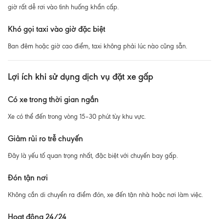
giờ rất dễ rơi vào tình huống khẩn cấp.
Khó gọi taxi vào giờ đặc biệt
Ban đêm hoặc giờ cao điểm, taxi không phải lúc nào cũng sẵn.
Lợi ích khi sử dụng dịch vụ đặt xe gấp
Có xe trong thời gian ngắn
Xe có thể đến trong vòng 15–30 phút tùy khu vực.
Giảm rủi ro trễ chuyến
Đây là yếu tố quan trọng nhất, đặc biệt với chuyến bay gấp.
Đón tận nơi
Không cần di chuyển ra điểm đón, xe đến tận nhà hoặc nơi làm việc.
Hoạt động 24/24