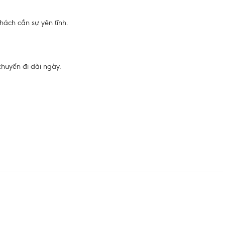
khách cần sự yên tĩnh.
huyến đi dài ngày.