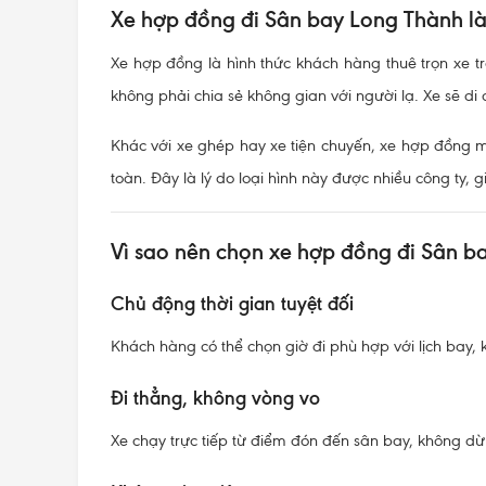
Xe hợp đồng đi Sân bay Long Thành là
Xe hợp đồng là hình thức khách hàng thuê trọn xe t
không phải chia sẻ không gian với người lạ. Xe sẽ di
Khác với xe ghép hay xe tiện chuyến, xe hợp đồng ma
toàn. Đây là lý do loại hình này được nhiều công ty,
Vì sao nên chọn xe hợp đồng đi Sân b
Chủ động thời gian tuyệt đối
Khách hàng có thể chọn giờ đi phù hợp với lịch bay, 
Đi thẳng, không vòng vo
Xe chạy trực tiếp từ điểm đón đến sân bay, không d