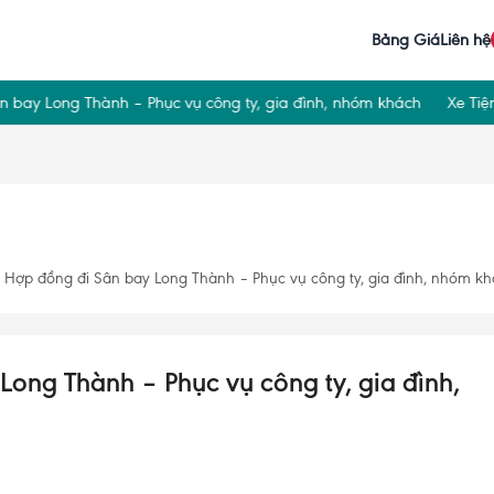
Bảng Giá
Liên hệ
 Long Thành – Phục vụ công ty, gia đình, nhóm khách
Xe Tiện Chu
 Hợp đồng đi Sân bay Long Thành – Phục vụ công ty, gia đình, nhóm k
Long Thành – Phục vụ công ty, gia đình,