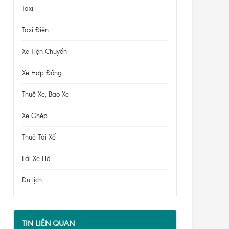
Taxi
Taxi Điện
Xe Tiện Chuyến
Xe Hợp Đồng
Thuê Xe, Bao Xe
Xe Ghép
Thuê Tài Xế
Lái Xe Hộ
Du lịch
TIN LIÊN QUAN