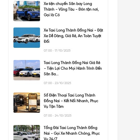
Xe tiện chuyến Sân bay Long
Thành – Vũng Tàu – Đón tận nơi,
Gọi là Có
Xe Taxi Long Thành Đồng Nai – Đặt
Xe Dễ Dàng, Giá Rẻ, An Toàn Tuyệt
Đối
07:00 - 17/10/2025
Taxi Long Thành Đồng Nai Giá Rẻ
– Tiện Lợi Cho Mọi Hành Trình Đến
Sân Ba...
07:00 - 23/10/2025
Số Điện Thoại Taxi Long Thành
Đồng Nai – Kết Nối Nhanh, Phục
Vụ Tận Tâm
07:00 - 24/10/2025
Tổng Đài Taxi Long Thành Đồng
Nai – Gọi Xe Nhanh Chóng, Phục
Vụ 24/7