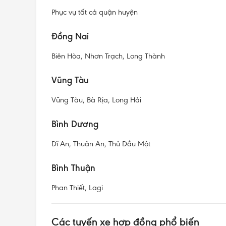
Phục vụ tất cả quận huyện
Đồng Nai
Biên Hòa, Nhơn Trạch, Long Thành
Vũng Tàu
Vũng Tàu, Bà Rịa, Long Hải
Bình Dương
Dĩ An, Thuận An, Thủ Dầu Một
Bình Thuận
Phan Thiết, Lagi
Các tuyến xe hợp đồng phổ biến