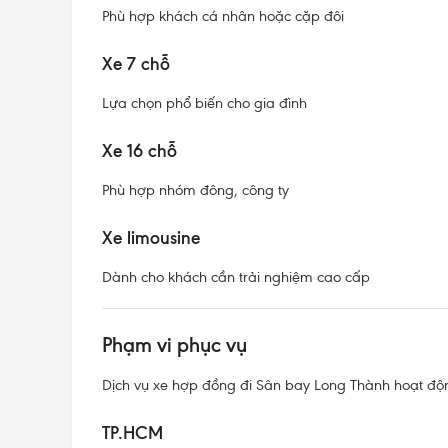
Phù hợp khách cá nhân hoặc cặp đôi
Xe 7 chỗ
Lựa chọn phổ biến cho gia đình
Xe 16 chỗ
Phù hợp nhóm đông, công ty
Xe limousine
Dành cho khách cần trải nghiệm cao cấp
Phạm vi phục vụ
Dịch vụ xe hợp đồng đi Sân bay Long Thành hoạt độ
TP.HCM