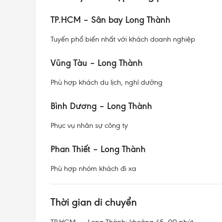
TP.HCM – Sân bay Long Thành
Tuyến phổ biến nhất với khách doanh nghiệp
Vũng Tàu – Long Thành
Phù hợp khách du lịch, nghỉ dưỡng
Bình Dương – Long Thành
Phục vụ nhân sự công ty
Phan Thiết – Long Thành
Phù hợp nhóm khách đi xa
Thời gian di chuyển
TP.HCM → Long Thành: khoảng 45–90 phút